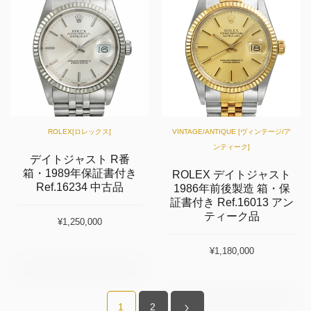
ROLEX[ロレックス]
VINTAGE/ANTIQUE [ヴィンテージ/ア
ンティーク]
デイトジャスト R番
箱・1989年保証書付き
ROLEX デイトジャスト
Ref.16234 中古品
1986年前後製造 箱・保
証書付き Ref.16013 アン
ティーク品
¥1,250,000
¥1,180,000
1
2