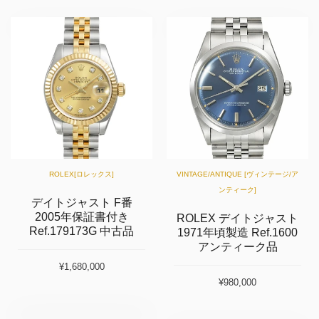
ROLEX[ロレックス]
VINTAGE/ANTIQUE [ヴィンテージ/ア
ンティーク]
デイトジャスト F番
2005年保証書付き
ROLEX デイトジャスト
Ref.179173G 中古品
1971年頃製造 Ref.1600
アンティーク品
¥1,680,000
¥980,000