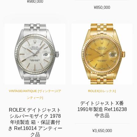
¥980,000
¥850,000
VINTAGE/ANTIQUE [ヴィンテージ/ア
ROLEX[ロレックス]
ンティーク]
デイトジャスト X番
1991年製造 Ref.16238
ROLEX デイトジャスト
中古品
シルバーモザイク 1978
年頃製造 箱・保証書付
き Ref.16014 アンティー
¥3,650,000
ク品