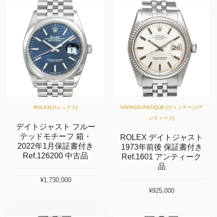
ROLEX[ロレックス]
VINTAGE/ANTIQUE [ヴィンテージ/ア
ンティーク]
デイトジャスト フルー
テッドモチーフ 箱・
ROLEX デイトジャスト
2022年1月保証書付き
1973年前後 保証書付き
Ref.126200 中古品
Ref.1601 アンティーク
品
¥1,730,000
¥925,000