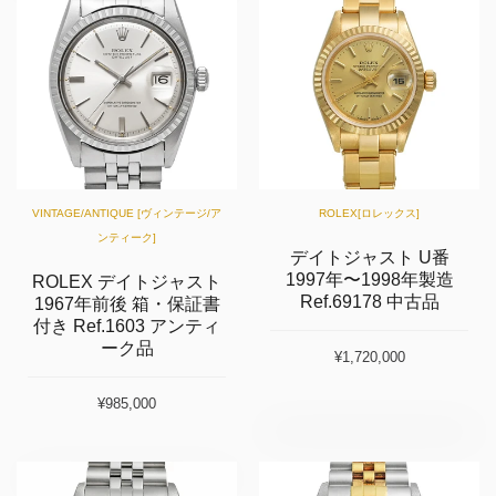
VINTAGE/ANTIQUE [ヴィンテージ/ア
ROLEX[ロレックス]
ンティーク]
デイトジャスト U番
1997年〜1998年製造
ROLEX デイトジャスト
Ref.69178 中古品
1967年前後 箱・保証書
付き Ref.1603 アンティ
ーク品
¥1,720,000
¥985,000