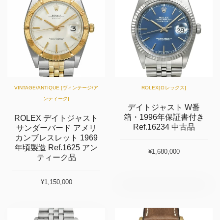
VINTAGE/ANTIQUE [ヴィンテージ/ア
ROLEX[ロレックス]
ンティーク]
デイトジャスト W番
箱・1996年保証書付き
ROLEX デイトジャスト
Ref.16234 中古品
サンダーバード アメリ
カンブレスレット 1969
年頃製造 Ref.1625 アン
¥1,680,000
ティーク品
¥1,150,000