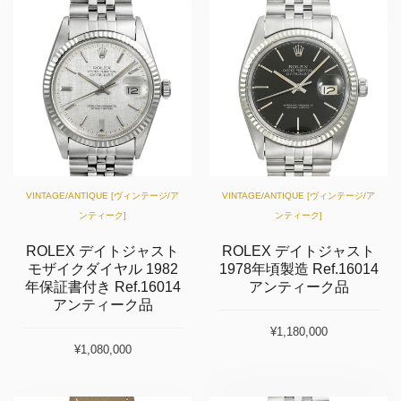
VINTAGE/ANTIQUE [ヴィンテージ/ア
VINTAGE/ANTIQUE [ヴィンテージ/ア
ンティーク]
ンティーク]
ROLEX デイトジャスト
ROLEX デイトジャスト
モザイクダイヤル 1982
1978年頃製造 Ref.16014
年保証書付き Ref.16014
アンティーク品
アンティーク品
¥1,180,000
¥1,080,000