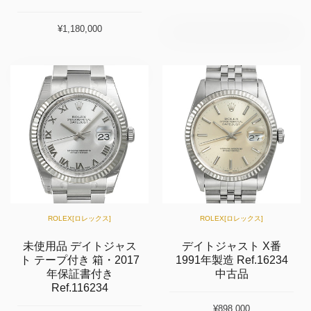
¥1,180,000
ROLEX[ロレックス]
ROLEX[ロレックス]
未使用品 デイトジャス
デイトジャスト X番
ト テープ付き 箱・2017
1991年製造 Ref.16234
年保証書付き
中古品
Ref.116234
¥898,000