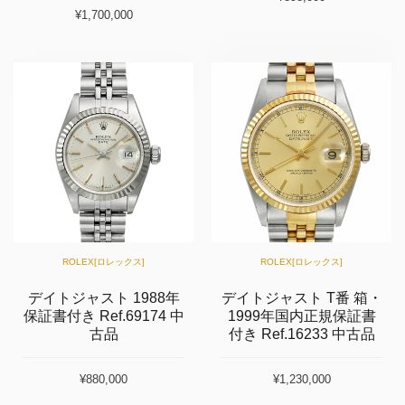
¥1,700,000
ROLEX[ロレックス]
ROLEX[ロレックス]
デイトジャスト 1988年
デイトジャスト T番 箱・
保証書付き Ref.69174 中
1999年国内正規保証書
古品
付き Ref.16233 中古品
¥880,000
¥1,230,000