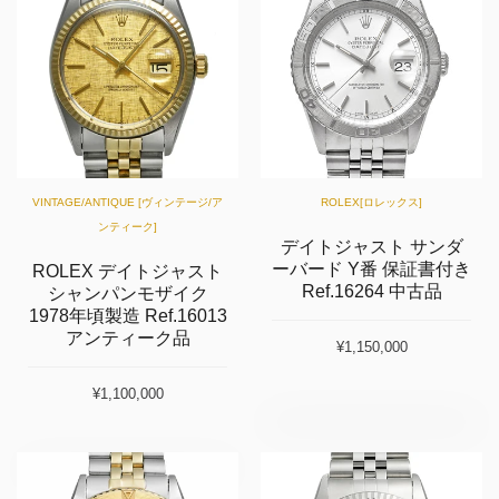
VINTAGE/ANTIQUE [ヴィンテージ/ア
ROLEX[ロレックス]
ンティーク]
デイトジャスト サンダ
ーバード Y番 保証書付き
ROLEX デイトジャスト
Ref.16264 中古品
シャンパンモザイク
1978年頃製造 Ref.16013
アンティーク品
¥1,150,000
¥1,100,000