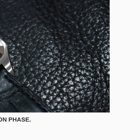
MOON PHASE.