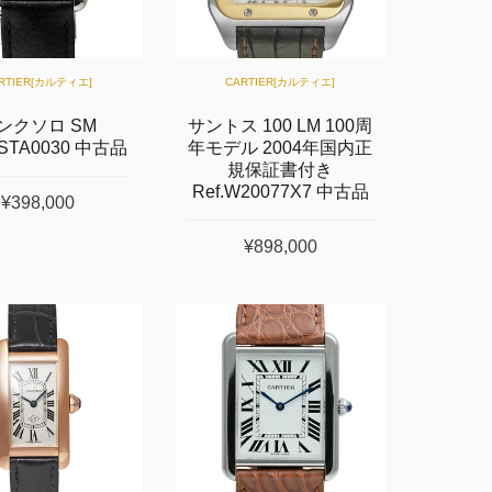
RTIER[カルティエ]
CARTIER[カルティエ]
ンクソロ SM
サントス 100 LM 100周
WSTA0030 中古品
年モデル 2004年国内正
規保証書付き
Ref.W20077X7 中古品
¥398,000
¥898,000