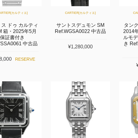
ARTIER[カルティエ]
CARTIER[カルティエ]
CA
ス ドゥ カルティ
サントスデュモン SM
タンク
M 箱・2025年5月
Ref.WGSA0022 中古品
201
保証書付き
ルモデ
WSSA0061 中古品
き Re
¥1,280,000
8,000
RESERVE