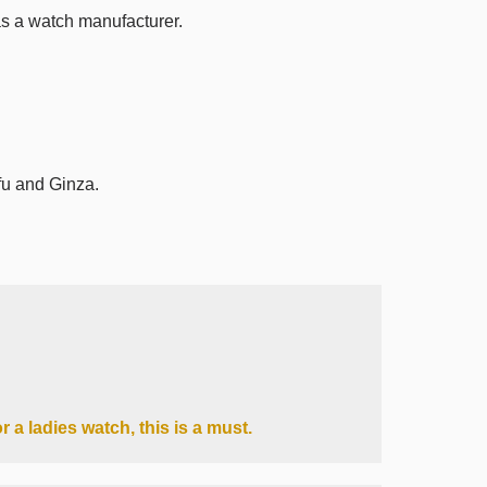
as a watch manufacturer.
ifu and Ginza.
 a ladies watch, this is a must.