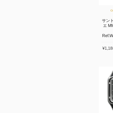
C
サント
エ M
Ref.
¥1,18