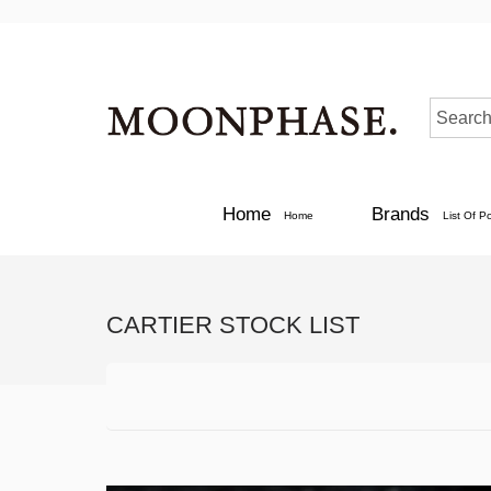
Home
Brands
Home
List Of P
CARTIER STOCK LIST