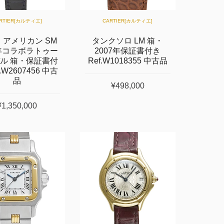
RTIER[カルティエ]
CARTIER[カルティエ]
 アメリカン SM
タンクソロ LM 箱・
4年コラボラトゥー
2007年保証書付き
ル 箱・保証書付
Ref.W1018355 中古品
f.W2607456 中古
品
¥498,000
¥1,350,000