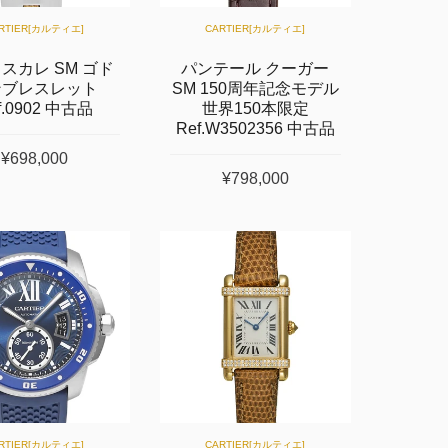
RTIER[カルティエ]
CARTIER[カルティエ]
スカレ SM ゴド
パンテール クーガー
ンブレスレット
SM 150周年記念モデル
f.0902 中古品
世界150本限定
Ref.W3502356 中古品
¥698,000
¥798,000
RTIER[カルティエ]
CARTIER[カルティエ]