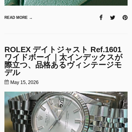
READ MORE →
ROLEX デイトジャスト Ref.1601
ワイドボーイ｜太インデックスが
際立つ、品格あるヴィンテージモ
デル
May 15, 2026