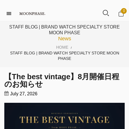
0
STAFF BLOG | BRAND WATCH SPECIALTY STORE
MOON PHASE
News
HOME
/
STAFF BLOG | BRAND WATCH SPECIALTY STORE MOON
PHASE
【The best vintage】8月開催日程
のお知らせ
July 27, 2026