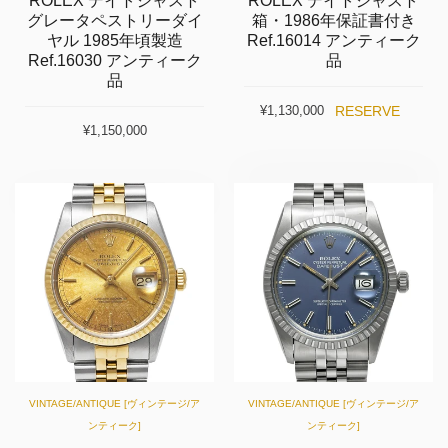
ROLEX デイトジャスト
ROLEX デイトジャスト
グレータペストリーダイ
箱・1986年保証書付き
ヤル 1985年頃製造
Ref.16014 アンティーク
Ref.16030 アンティーク
品
品
RESERVE
¥1,130,000
¥1,150,000
VINTAGE/ANTIQUE [ヴィンテージ/ア
VINTAGE/ANTIQUE [ヴィンテージ/ア
ンティーク]
ンティーク]