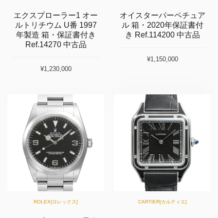
エクスプローラー1 オー
オイスターパーペチュア
ルトリチウム U番 1997
ル 箱・2020年保証書付
年製造 箱・保証書付き
き Ref.114200 中古品
Ref.14270 中古品
¥1,150,000
¥1,230,000
ROLEX[ロレックス]
CARTIER[カルティエ]