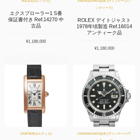
ROLEX[ロレックス]
VINTAGE/ANTIQUE [ヴィンテージ/ア
ンティーク]
エクスプローラー1 S番
保証書付き Ref.14270 中
ROLEX デイトジャスト
古品
1978年頃製造 Ref.16014
アンティーク品
¥1,188,000
¥1,180,000
CARTIER[カルティエ]
VINTAGE/ANTIQUE [ヴィンテージ/ア