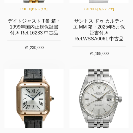
ROLEX[ロレックス]
CARTIER[カルティエ]
デイトジャスト T番 箱・
サントス ドゥ カルティ
1999年国内正規保証書
エ MM 箱・2025年5月保
付き Ref.16233 中古品
証書付き
Ref.WSSA0061 中古品
¥1,230,000
¥1,188,000