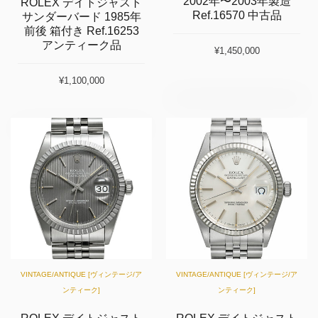
2002年〜2003年製造
ROLEX デイトジャスト
Ref.16570 中古品
サンダーバード 1985年
前後 箱付き Ref.16253
アンティーク品
¥1,450,000
¥1,100,000
VINTAGE/ANTIQUE [ヴィンテージ/ア
VINTAGE/ANTIQUE [ヴィンテージ/ア
ンティーク]
ンティーク]