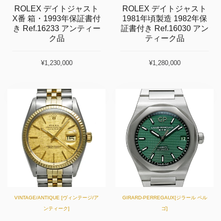
ROLEX デイトジャスト
ROLEX デイトジャスト
X番 箱・1993年保証書付
1981年頃製造 1982年保
き Ref.16233 アンティー
証書付き Ref.16030 アン
ク品
ティーク品
¥1,230,000
¥1,280,000
VINTAGE/ANTIQUE [ヴィンテージ/ア
GIRARD-PERREGAUX[ジラール ペル
ンティーク]
ゴ]