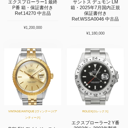
エクスプローラー1 最終
サントス デュモン LM
P番 箱・保証書付き
箱・2025年7月国内正規
Ref.14270 中古品
保証書付き
Ref.WSSA0046 中古品
¥1,200,000
¥1,180,000
VINTAGE/ANTIQUE [ヴィンテージ/ア
ROLEX[ロレックス]
ンティーク]
エクスプローラー2 Y番