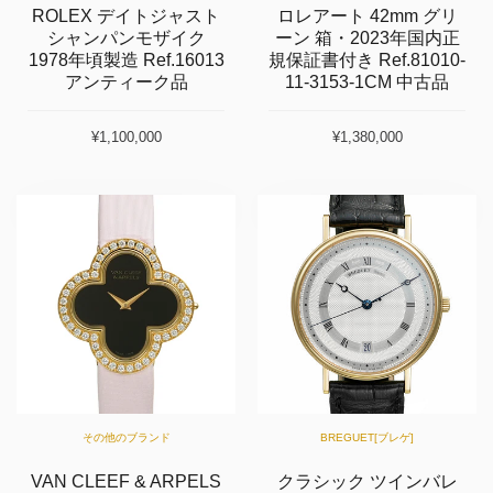
ROLEX デイトジャスト
ロレアート 42mm グリ
シャンパンモザイク
ーン 箱・2023年国内正
1978年頃製造 Ref.16013
規保証書付き Ref.81010-
アンティーク品
11-3153-1CM 中古品
¥1,100,000
¥1,380,000
その他のブランド
BREGUET[ブレゲ]
VAN CLEEF & ARPELS
クラシック ツインバレ