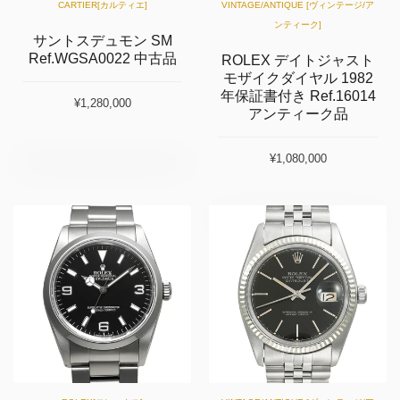
CARTIER[カルティエ]
VINTAGE/ANTIQUE [ヴィンテージ/ア
ンティーク]
サントスデュモン SM
Ref.WGSA0022 中古品
ROLEX デイトジャスト
モザイクダイヤル 1982
年保証書付き Ref.16014
¥1,280,000
アンティーク品
¥1,080,000