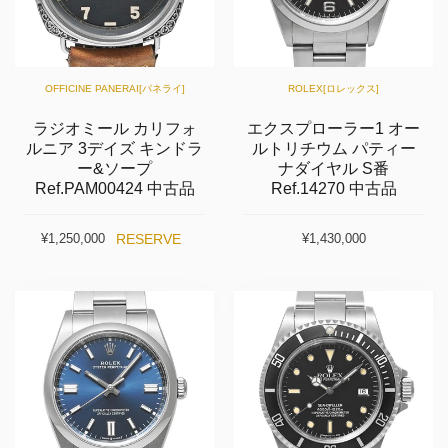
OFFICINE PANERAI[パネライ]
ROLEX[ロレックス]
ラジオミール カリフォ
エクスプローラー1 オー
ルニア 3デイズ キンドラ
ルトリチウム パティー
ー&ソープ
ナダイヤル S番
Ref.PAM00424 中古品
Ref.14270 中古品
RESERVE
¥1,250,000
¥1,430,000