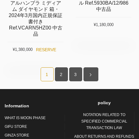
アルハンブラ ミディア
ル Ref.5930BA/12/986
ム ダイヤモンド 箱・
中古品
2024年3月国内正規保証
書付き
¥1,180,000
Ref.VCARN5HZ00 中古
品
RESERVE
¥1,380,000
1
2
3
policy
Information
NOTATION RELATED TO
WHAT IS MOON PHASE
SPECIFIED COMMERCIAL
GIFU STORE
TRANSACTION LAW
GINZA STORE
ABOUT RETURNS AND REFUNDS