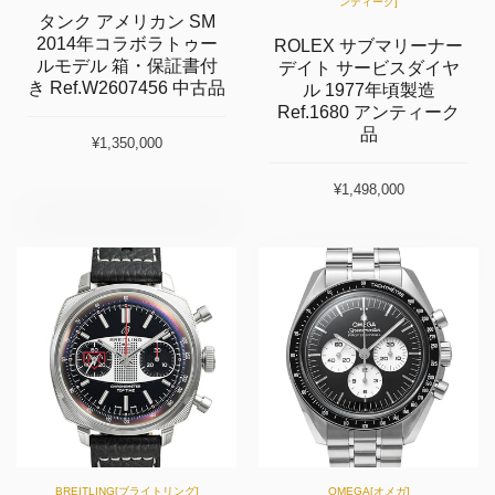
ンティーク]
タンク アメリカン SM
2014年コラボラトゥー
ROLEX サブマリーナー
ルモデル 箱・保証書付
デイト サービスダイヤ
き Ref.W2607456 中古品
ル 1977年頃製造
Ref.1680 アンティーク
品
¥1,350,000
¥1,498,000
BREITLING[ブライトリング]
OMEGA[オメガ]