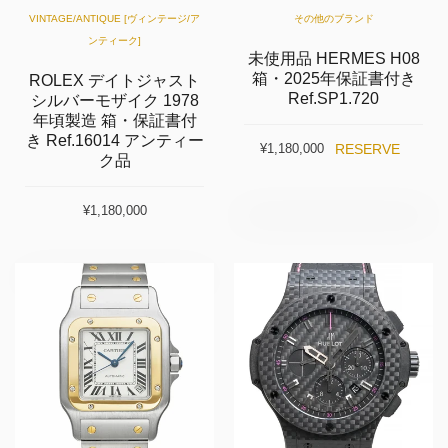
VINTAGE/ANTIQUE [ヴィンテージ/ア
その他のブランド
ンティーク]
未使用品 HERMES H08
箱・2025年保証書付き
ROLEX デイトジャスト
Ref.SP1.720
シルバーモザイク 1978
年頃製造 箱・保証書付
き Ref.16014 アンティー
RESERVE
¥1,180,000
ク品
¥1,180,000