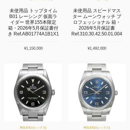
未使用品 トップタイム
未使用品 スピードマス
B01 レーシング 仮面ラ
ター ムーンウォッチ プ
イダー 世界155本限定
ロフェッショナ ル 箱・
箱・2026年5月保証書付
2026年5月保証書
き Ref.AB01774A1B1X1
Ref.310.30.42.50.01.004
¥1,150,000
¥1,492,000
ROLEX[ロレックス]
ROLEX[ロレックス]