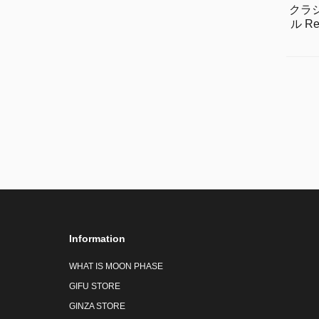
クラ
ル Re
Information
WHAT IS MOON PHASE
GIFU STORE
GINZA STORE