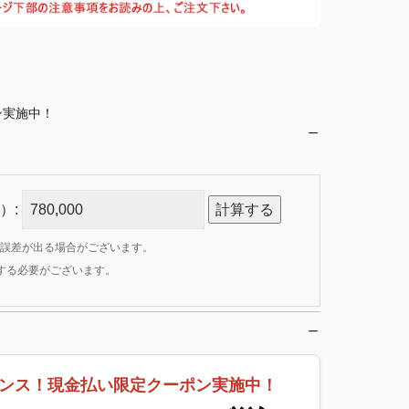
ン実施中！
）:
計算する
誤差が出る場合がございます。
定する必要がございます。
ンス！現金払い限定クーポン実施中！