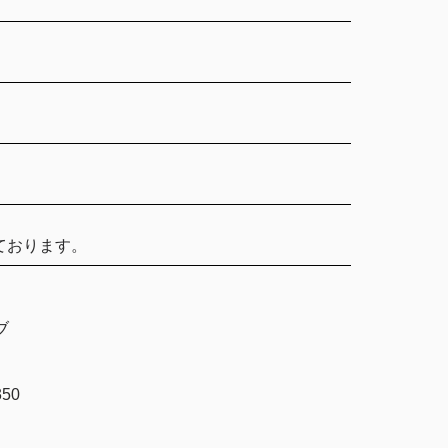
ております。
ブ
50