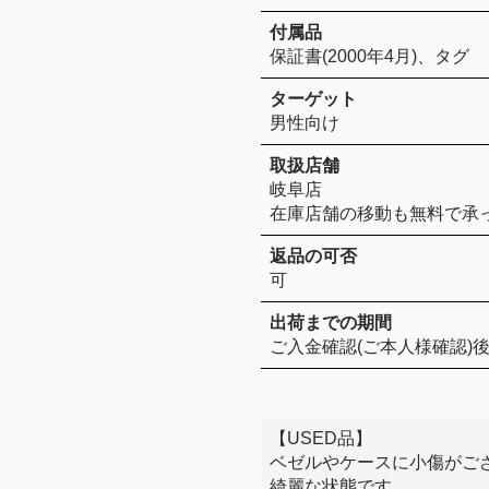
付属品
保証書(2000年4月)、タグ
ターゲット
男性向け
取扱店舗
岐阜店
在庫店舗の移動も無料で承
返品の可否
可
出荷までの期間
ご入金確認(ご本人様確認)後
【USED品】
ベゼルやケースに小傷がご
綺麗な状態です。