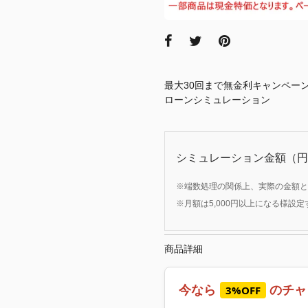
最大30回まで無金利キャンペー
ローンシミュレーション
シミュレーション金額（円
※端数処理の関係上、実際の金額と
※月額は5,000円以上になる様設
商品詳細
今なら
のチャ
3%OFF