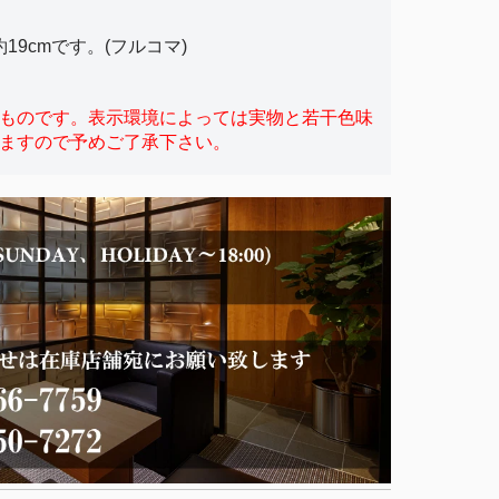
。
9cmです。(フルコマ)
ものです。表示環境によっては実物と若干色味
ますので予めご了承下さい。