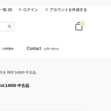
覧 (
0
)
ログイン
アカウントを作成する
0
Contact
ご利用案内
お問い合わせ
 REF.14000 中古品
f.14000 中古品