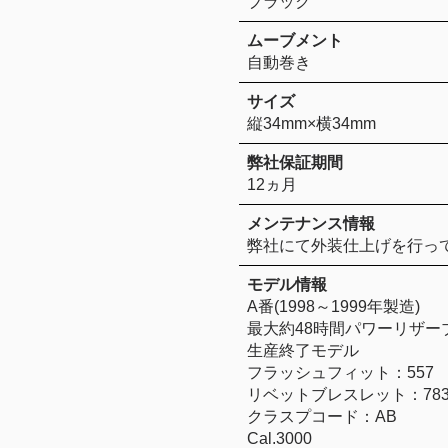
ブラック
ムーブメント
自動巻き
サイズ
縦34mm×横34mm
弊社保証期間
12ヵ月
メンテナンス情報
弊社にて外装仕上げを行っ
モデル情報
A番(1998～1999年製造)
最大約48時間パワーリザー
生産終了モデル
フラッシュフィット：557
リベットブレスレット：783
クラスプコード：AB
Cal.3000