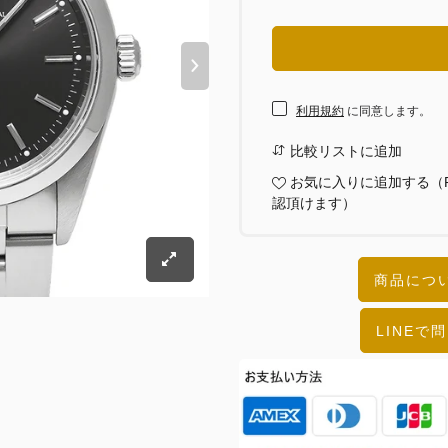
利用規約
に同意します。
比較リストに追加
お気に入りに追加する（
認頂けます）
商品につい
LINEで問