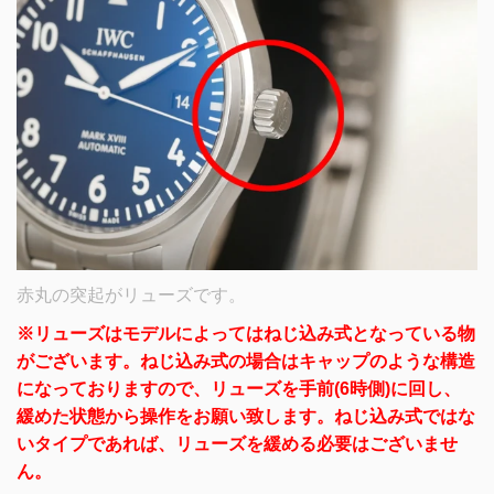
赤丸の突起がリューズです。
※リューズはモデルによってはねじ込み式となっている物
がございます。
ねじ込み式の場合はキャップのような構造
になっておりますので、
リューズを手前(6時側)に回し、
緩めた状態から操作をお願い致します。
ねじ込み式ではな
いタイプであれば、リューズを緩める必要はございませ
ん。