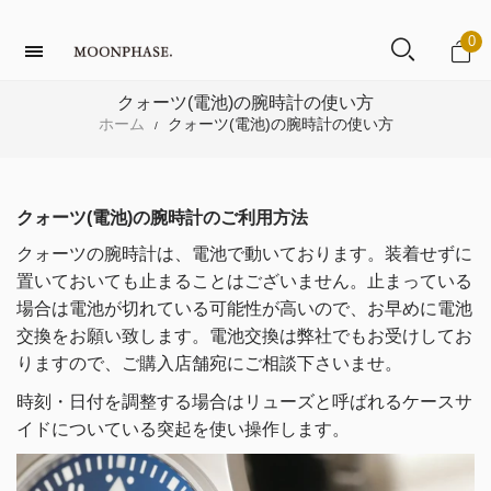
0
クォーツ(電池)の腕時計の使い方
ホーム
クォーツ(電池)の腕時計の使い方
/
クォーツ(電池)の腕時計のご利用方法
クォーツの腕時計は、電池で動いております。
装着せずに
置いておいても止まることはございません。
止まっている
場合は電池が切れている可能性が高いので、お早めに電池
交換をお願い致します。
電池交換は弊社でもお受けしてお
りますので、ご購入店舗宛にご相談下さいませ。
時刻・日付を調整する場合は
リューズと呼ばれるケースサ
イドについている突起を使い操作します。