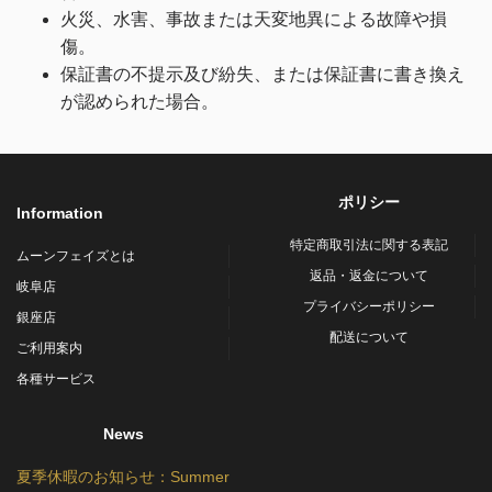
火災、水害、事故または天変地異による故障や損
傷。
保証書の不提示及び紛失、または保証書に書き換え
が認められた場合。
ポリシー
Information
特定商取引法に関する表記
ムーンフェイズとは
返品・返金について
岐阜店
プライバシーポリシー
銀座店
配送について
ご利用案内
各種サービス
News
夏季休暇のお知らせ：Summer