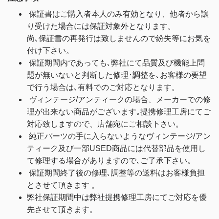
保証書はご購入者本人のみ有効となり、他者から譲
り受けた場合には保証対象外となります。
尚､保証書の再発行は致しませんので紛失等にお気を
付け下さい。
保証期間内であっても､弊社にて品質及び機能上問
題が無いないと判断した修理･調整を､お客様の要望
で行う場合は､有料でのご対応となります。
ヴィンテージ/
アンティークの場合、メーカーでの修
理が出来ない商品がございます｡提携修理工房にてご
対応致しますので、店舗宛にご相談下さい。
純正パーツの手に入らないようなヴィンテージ/
アン
ティーク及び一部USED商品には代替部品を使用し
て修理する場合がありますので､ご了承下さい。
保証期間終了後の修理､調整等の送料はお客様負担
とさせて頂きます 。
弊社保証期間中は弊社提携修理工房にてご対応を優
先させて頂きます。