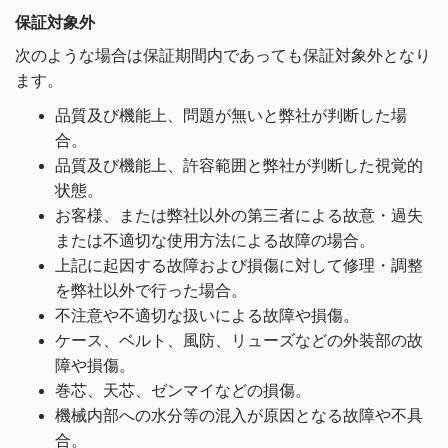
保証対象外
次のような場合は保証期間内であっても保証対象外となり
ます。
品質及び機能上、問題が無いと弊社が判断した場
合。
品質及び機能上、許容範囲と弊社が判断した視覚的
状態。
お客様、または弊社以外の第三者による故意・過失
または不適切な使用方法による故障の場合。
上記に起因する故障および損傷に対して修理・調整
を弊社以外で行った場合。
不注意や不適切な扱いによる故障や損傷。
ケース、ベルト、風防、リューズなどの外装部の故
障や損傷。
巻芯、天芯、ゼンマイなどの損傷。
機械内部への水分等の混入が原因となる故障や不具
合。