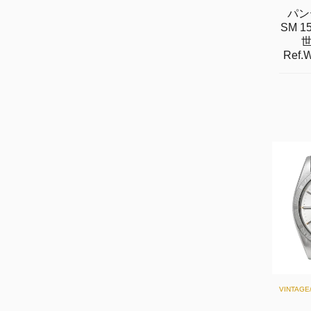
パン
SM 
世
Ref.
VINTAG