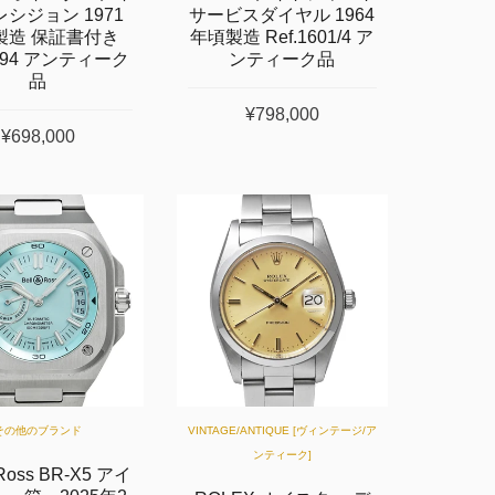
レシジョン 1971
サービスダイヤル 1964
製造 保証書付き
年頃製造 Ref.1601/4 ア
6694 アンティーク
ンティーク品
品
¥798,000
¥698,000
その他のブランド
VINTAGE/ANTIQUE [ヴィンテージ/ア
ンティーク]
Ross BR-X5 アイ