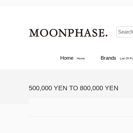
Home
Brands
Home
List Of P
500,000 YEN TO 800,000 YEN