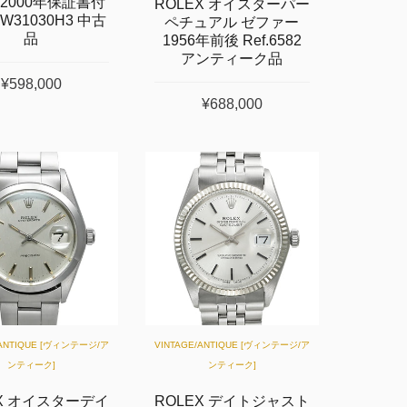
 2000年保証書付
ROLEX オイスターパー
.W31030H3 中古
ペチュアル ゼファー
品
1956年前後 Ref.6582
アンティーク品
¥598,000
¥688,000
/ANTIQUE [ヴィンテージ/ア
VINTAGE/ANTIQUE [ヴィンテージ/ア
ンティーク]
ンティーク]
EX オイスターデイ
ROLEX デイトジャスト