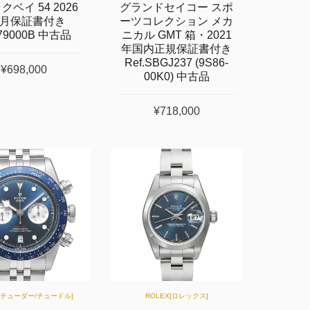
クベイ 54 2026
グランドセイコー スポ
5月保証書付き
ーツコレクション メカ
.79000B 中古品
ニカル GMT 箱・2021
年国内正規保証書付き
Ref.SBGJ237 (9S86-
¥698,000
00K0) 中古品
¥718,000
R[チューダー/チュードル]
ROLEX[ロレックス]