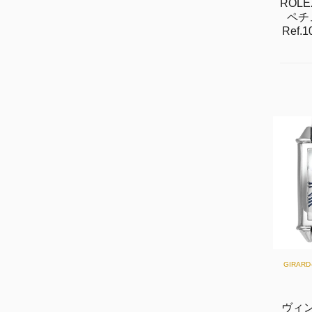
ROL
ペチ
Ref
GIRAR
ヴィン