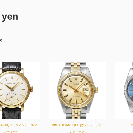
 yen
S
E/ANTIQUE [ヴィンテージ/ア
VINTAGE/ANTIQUE [ヴィンテージ/ア
R
ンティーク]
ンティーク]