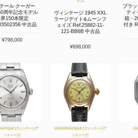
ルゴ]
テール クーガー
ブラッ
150周年記念モデル
ティ
ヴィンテージ 1945 XXL
界150本限定
箱・2
ラージデイト&ムーンフ
W3502356 中古品
付き Re
ェイズ Ref.25882-11-
121-BB6B 中古品
¥798,000
¥698,000
E/ANTIQUE [ヴィンテージ/ア
VINTAGE/ANTIQUE [ヴィンテージ/ア
CA
ンティーク]
ンティーク]