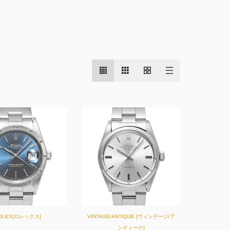
OLEX[ロレックス]
VINTAGE/ANTIQUE [ヴィンテージ/ア
ンティーク]