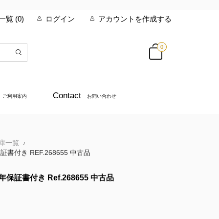
覧 (
0
)
ログイン
アカウントを作成する
0
Contact
ご利用案内
お問い合わせ
在庫一覧
/
書付き REF.268655 中古品
年保証書付き Ref.268655 中古品