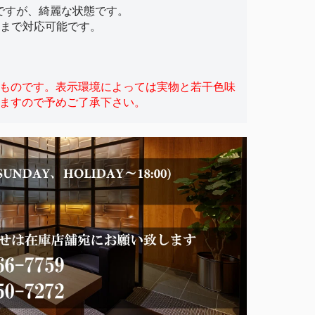
ですが、綺麗な状態です。
cmまで対応可能です。
ものです。表示環境によっては実物と若干色味
ますので予めご了承下さい。