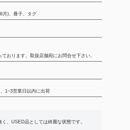
年8月)、冊子、タグ
っております。取扱店舗宛にお問合せ下さい。
、1~3営業日以内に出荷
く、USED品としては綺麗な状態です。
。