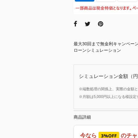
最大30回まで無金利キャンペー
ローンシミュレーション
シミュレーション金額（円
※端数処理の関係上、実際の金額と
※月額は5,000円以上になる様設
商品詳細
今なら
のチャ
3%OFF