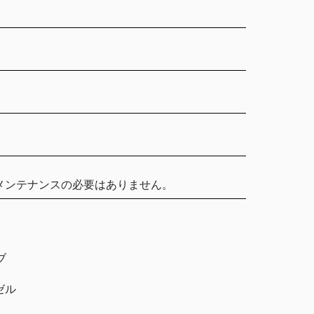
メンテナンスの必要はありません。
ブ
ゼル