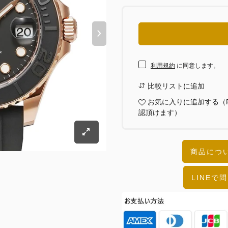
利用規約
に同意します。
比較リストに追加
お気に入りに追加する（
認頂けます）
商品につい
LINEで問