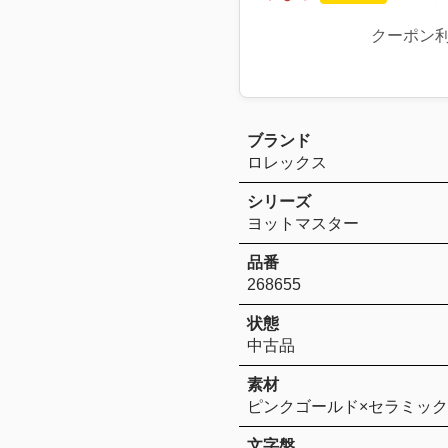
クーポン
ブランド
ロレックス
シリーズ
ヨットマスター
品番
268655
状態
中古品
素材
ピンクゴールド×セラミック
文字盤