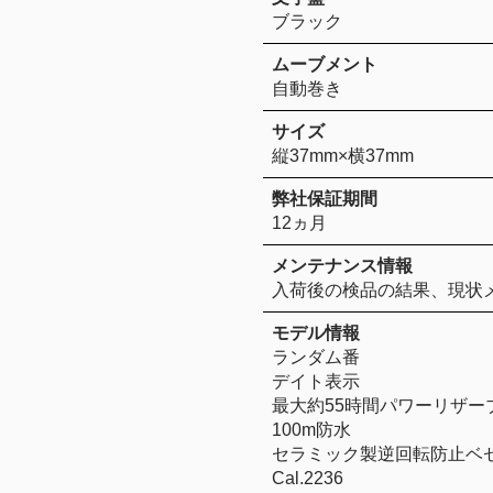
ブラック
ムーブメント
自動巻き
サイズ
縦37mm×横37mm
弊社保証期間
12ヵ月
メンテナンス情報
入荷後の検品の結果、現状
モデル情報
ランダム番
デイト表示
最大約55時間パワーリザー
100m防水
セラミック製逆回転防止ベ
Cal.2236