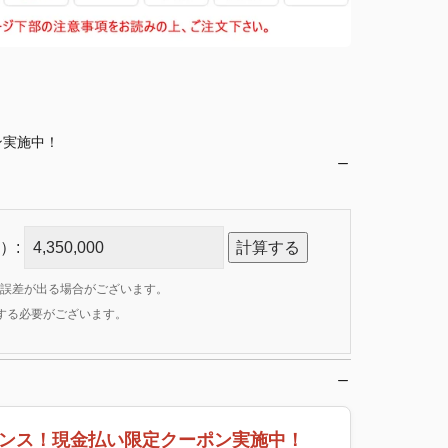
ン実施中！
）:
計算する
誤差が出る場合がございます。
定する必要がございます。
ンス！現金払い限定クーポン実施中！