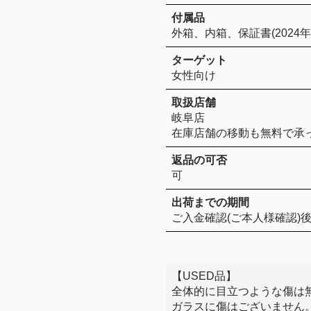
付属品
外箱、内箱、保証書(2024
ターゲット
女性向け
取扱店舗
岐阜店
在庫店舗の移動も無料で承
返品の可否
可
出荷までの期間
ご入金確認(ご本人様確認)後
【USED品】
全体的に目立つような傷は無
ガラスに傷はございません