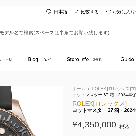
日本語
比較する
お気に入り一
Blog
Store info
Guide
ンド一覧
ブログ
店舗案内
ホーム
ROLEX [ロレックス]
/
ヨットマスター 37 箱・2024年保証
ROLEX[ロレックス]
ヨットマスター 37 箱・2024
¥4,350,000
税込