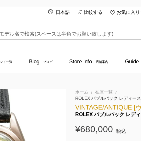
日本語
比較する
お気に入り一
Blog
Store info
Guide
ンド一覧
ブログ
店舗案内
ホーム
在庫一覧
/
/
ROLEX バブルバック レディース 
VINTAGE/ANTIQU
ROLEX バブルバック レディー
¥680,000
税込