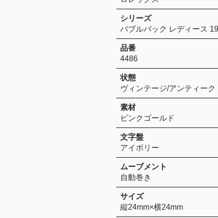
シリーズ
バブルバック レディース 1
品番
4486
状態
ヴィンテージ/アンティーク
素材
ピンクゴールド
文字盤
アイボリー
ムーブメント
自動巻き
サイズ
縦24mm×横24mm