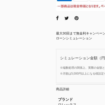
最大30回まで無金利キャンペー
ローンシミュレーション
シミュレーション金額（円
※端数処理の関係上、実際の金額と
※月額は5,000円以上になる様設
商品詳細
ブランド
ロレックス