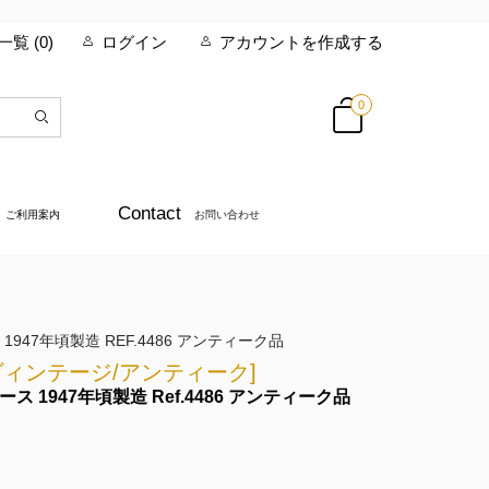
覧 (
0
)
ログイン
アカウントを作成する
0
Contact
ご利用案内
お問い合わせ
1947年頃製造 REF.4486 アンティーク品
E [ヴィンテージ/アンティーク]
ス 1947年頃製造 Ref.4486 アンティーク品