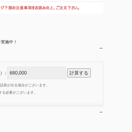
ン実施中！
）:
計算する
誤差が出る場合がございます。
定する必要がございます。