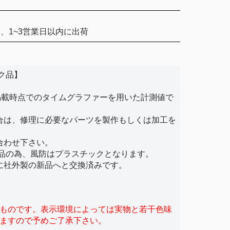
、1~3営業日以内に出荷
ク品】
。
掲載時点でのタイムグラファーを用いた計測値で
合は、修理に必要なパーツを製作もしくは加工を
。
合わせ下さい。
ジ品の為、風防はプラスチックとなります。
に社外製の新品へと交換済みです。
ものです。表示環境によっては実物と若干色味
ますので予めご了承下さい。