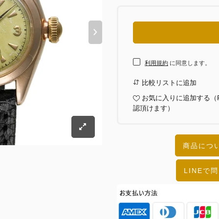
利用規約
に同意します。
比較リストに追加
お気に入りに追加する（
認頂けます）
商品につい
LINEで問