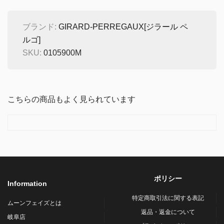
ブランド:
GIRARD-PERREGAUX[ジラール ペ
ルゴ]
SKU:
0105900M
こちらの商品もよく見られています
ポリシー
Information
特定商取引法に関する表記
ムーンフェイズとは
返品・返金について
岐阜店