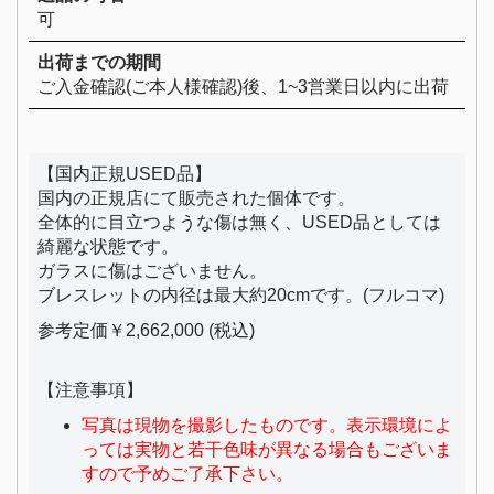
可
出荷までの期間
ご入金確認(ご本人様確認)後、1~3営業日以内に出荷
【国内正規USED品】
国内の正規店にて販売された個体です。
全体的に目立つような傷は無く、USED品としては
綺麗な状態です。
ガラスに傷はございません。
ブレスレットの内径は最大約20cmです。(フルコマ)
参考定価￥2,662,000 (税込)
【注意事項】
写真は現物を撮影したものです。表示環境によ
っては実物と若干色味が異なる場合もございま
すので予めご了承下さい。