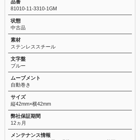
品番
81010-11-3310-1GM
状態
中古品
素材
ステンレススチール
文字盤
ブルー
ムーブメント
自動巻き
サイズ
縦42mm×横42mm
弊社保証期間
12ヵ月
メンテナンス情報