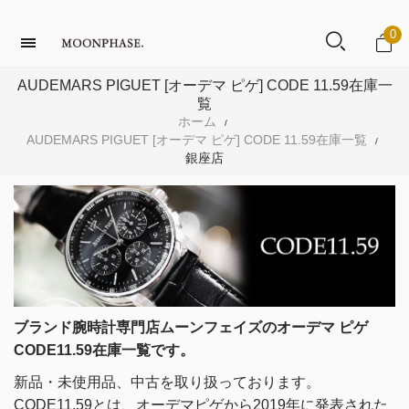
0
AUDEMARS PIGUET [オーデマ ピゲ] CODE 11.59在庫一
覧
ホーム
/
AUDEMARS PIGUET [オーデマ ピゲ] CODE 11.59在庫一覧
/
銀座店
ブランド腕時計専門店ムーンフェイズのオーデマ ピゲ
CODE11.59在庫一覧です。
新品・未使用品、中古を取り扱っております。
CODE11.59とは、オーデマピゲから2019年に発表された