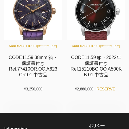
AUDEMARS PIGUET[オーデマ ピゲ]
AUDEMARS PIGUET[オーデマ ピゲ]
CODE11.59 38mm 箱・
CODE11.59 箱・2022年
保証書付き
保証書付き
Ref.77410OR.OO.A623
Ref.15210BC.OO.A500K
CR.01 中古品
B.01 中古品
RESERVE
¥3,250,000
¥2,880,000
ポリシー
Information