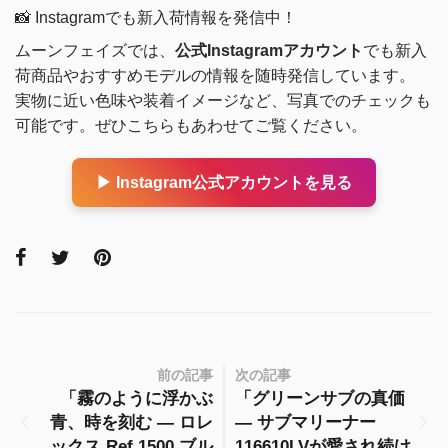
📸 Instagramでも新入荷情報を発信中！
ムーンフェイズでは、
公式Instagramアカウント
でも新入
荷商品やおすすめモデルの情報を随時発信しています。
実物に近い色味や装着イメージなど、写真でのチェックも
可能です。ぜひこちらもあわせてご覧ください。
▶ Instagram公式アカウントを見る
前の記事
次の記事
「霧のように浮かぶ
「グリーンサブの真価
青、時を刻む ― ロレ
― サブマリーナー
ックス Ref.1500 ブル
116610LVが愛され続け