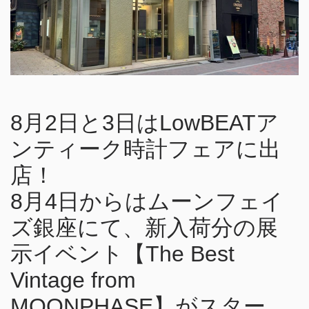
8月2日と3日はLowBEATア
ンティーク時計フェアに出
店！
8月4日からはムーンフェイ
ズ銀座にて、新入荷分の展
示イベント【The Best
Vintage from
MOONPHASE】がスター