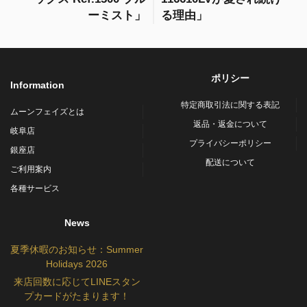
ーミスト」
る理由」
ポリシー
Information
特定商取引法に関する表記
ムーンフェイズとは
返品・返金について
岐阜店
プライバシーポリシー
銀座店
配送について
ご利用案内
各種サービス
News
夏季休暇のお知らせ：Summer
Holidays 2026
来店回数に応じてLINEスタン
プカードがたまります！