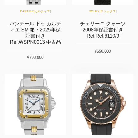
CARTIER[カルティエ]
ROLEX[ロレックス]
パンテール ドゥ カルテ
チェリーニ クォーツ
ィエ SM 箱・2025年保
2008年保証書付き
証書付き
Ref.Ref.6110/9
Ref.WSPN0013 中古品
¥650,000
¥798,000