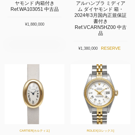
ヤモンド 内箱付き
アルハンブラ ミディア
Ref.WA103051 中古品
ム ダイヤモンド 箱・
2024年3月国内正規保証
書付き
¥1,880,000
Ref.VCARN5HZ00 中古
品
RESERVE
¥1,380,000
CARTIER[カルティエ]
ROLEX[ロレックス]