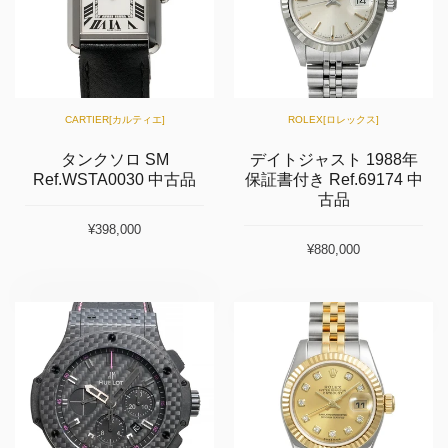
CARTIER[カルティエ]
ROLEX[ロレックス]
タンクソロ SM
デイトジャスト 1988年
Ref.WSTA0030 中古品
保証書付き Ref.69174 中
古品
¥398,000
¥880,000