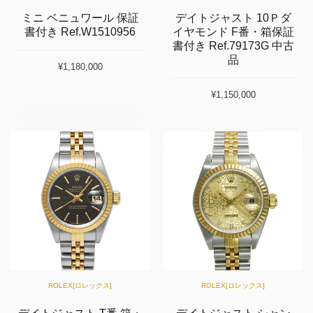
ミニ ベニュワール 保証
デイトジャスト 10Ｐダ
書付き Ref.W1510956
イヤモンド F番・箱保証
書付き Ref.79173G 中古
品
¥1,180,000
¥1,150,000
ROLEX[ロレックス]
ROLEX[ロレックス]