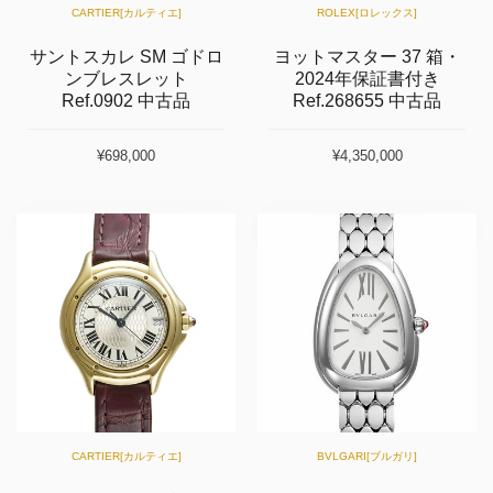
CARTIER[カルティエ]
ROLEX[ロレックス]
サントスカレ SM ゴドロ
ヨットマスター 37 箱・
ンブレスレット
2024年保証書付き
Ref.0902 中古品
Ref.268655 中古品
¥698,000
¥4,350,000
CARTIER[カルティエ]
BVLGARI[ブルガリ]