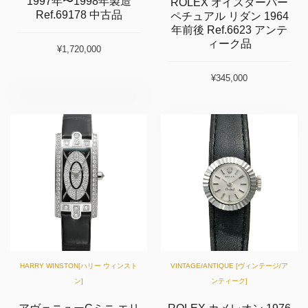
1997年〜1998年製造
ROLEX オイスターパー
Ref.69178 中古品
ペチュアル リダン 1964
年前後 Ref.6623 アンテ
ィーク品
¥1,720,000
¥345,000
HARRY WINSTON[ハリー ウィンスト
VINTAGE/ANTIQUE [ヴィンテージ/ア
ン]
ンティーク]