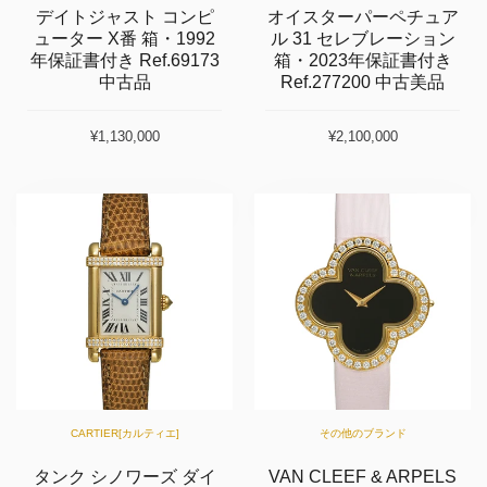
デイトジャスト コンピ
オイスターパーペチュア
ューター X番 箱・1992
ル 31 セレブレーション
年保証書付き Ref.69173
箱・2023年保証書付き
中古品
Ref.277200 中古美品
¥1,130,000
¥2,100,000
CARTIER[カルティエ]
その他のブランド
タンク シノワーズ ダイ
VAN CLEEF & ARPELS