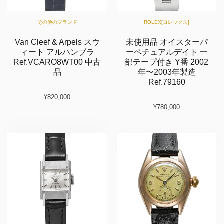
その他のブランド
ROLEX[ロレックス]
Van Cleef & Arpels スウ
未使用品 オイスターパ
ィート アルハンブラ
ーペチュアルデイト 一
Ref.VCARO8WT00 中古
部テープ付き Y番 2002
品
年〜2003年製造
Ref.79160
¥820,000
¥780,000