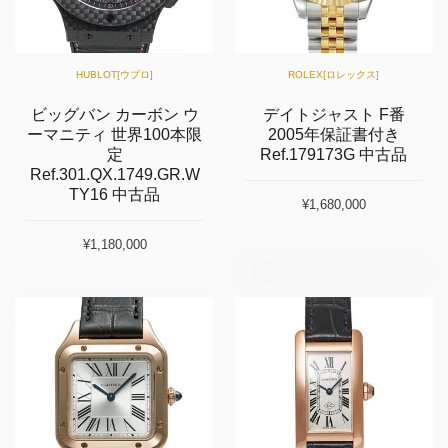
HUBLOT[ウブロ]
ROLEX[ロレックス]
ビッグバン カーボン ウ
デイトジャスト F番
ーマニティ 世界100本限
2005年保証書付き
定
Ref.179173G 中古品
Ref.301.QX.1749.GR.W
TY16 中古品
¥1,680,000
¥1,180,000