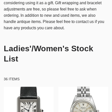
considering using it as a gift.
Gift wrapping and bracelet
adjustments are free, so please feel free to ask when
ordering.
In addition to new and used items, we also
handle antique items.
Please feel free to contact us if you
have any products you care about.
Ladies'/Women's Stock
List
36 ITEMS