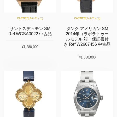
CARTIER[カルティエ]
CARTIER[カルティエ]
サントスデュモン SM
タンク アメリカン SM
Ref.WGSA0022 中古品
2014年コラボラトゥー
ルモデル 箱・保証書付
き Ref.W2607456 中古品
¥1,280,000
¥1,350,000