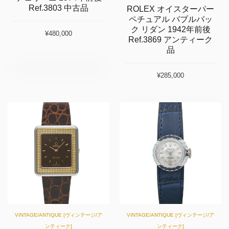
Ref.3803 中古品
ROLEX オイスターパー
ペチュアル バブルバッ
ク リダン 1942年前後
¥480,000
Ref.3869 アンティーク
品
¥285,000
VINTAGE/ANTIQUE [ヴィンテージ/ア
VINTAGE/ANTIQUE [ヴィンテージ/ア
ンティーク]
ンティーク]