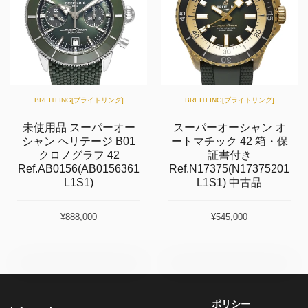
BREITLING[ブライトリング]
BREITLING[ブライトリング]
未使用品 スーパーオー
スーパーオーシャン オ
シャン ヘリテージ B01
ートマチック 42 箱・保
クロノグラフ 42
証書付き
Ref.AB0156(AB0156361
Ref.N17375(N17375201
L1S1)
L1S1) 中古品
¥888,000
¥545,000
ポリシー