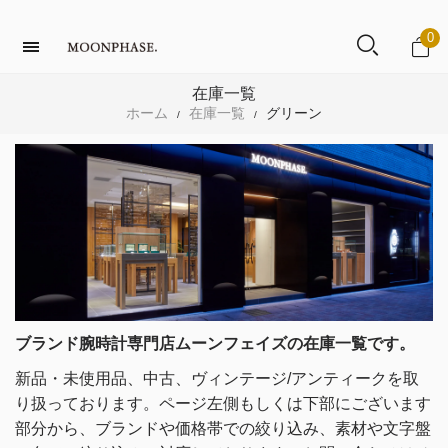
0
在庫一覧
ホーム
在庫一覧
グリーン
/
/
ブランド腕時計専門店ムーンフェイズの在庫一覧です。
新品・未使用品、中古、ヴィンテージ/アンティークを取
り扱っております。
ページ左側もしくは下部にございます
部分から、ブランドや価格帯での絞り込み、素材や文字盤