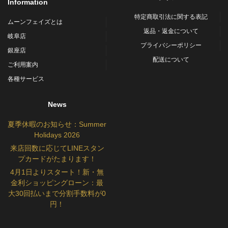
Information
特定商取引法に関する表記
ムーンフェイズとは
返品・返金について
岐阜店
プライバシーポリシー
銀座店
配送について
ご利用案内
各種サービス
News
夏季休暇のお知らせ：Summer
Holidays 2026
来店回数に応じてLINEスタン
プカードがたまります！
4月1日よりスタート！新・無
金利ショッピングローン：最
大30回払いまで分割手数料が0
円！