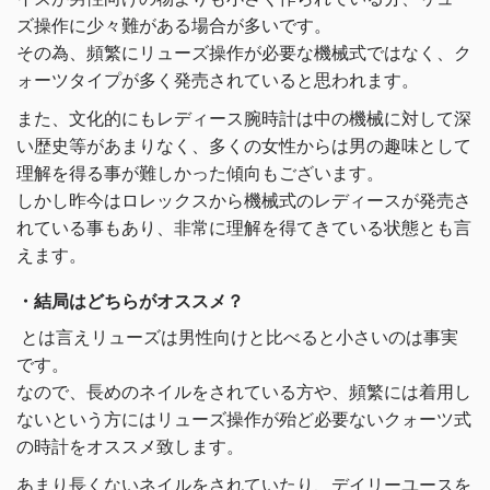
ズ操作に少々難がある場合が多いです。
その為、頻繁にリューズ操作が必要な機械式ではなく、ク
ォーツタイプが多く発売されていると思われます。
また、文化的にもレディース腕時計は中の機械に対して深
い歴史等があまりなく、多くの女性からは男の趣味として
理解を得る事が難しかった傾向もございます。
しかし昨今はロレックスから機械式のレディースが発売さ
れている事もあり、非常に理解を得てきている状態とも言
えます。
・結局はどちらがオススメ？
とは言えリューズは男性向けと比べると小さいのは事実
です。
なので、長めのネイルをされている方や、頻繁には着用し
ないという方にはリューズ操作が殆ど必要ないクォーツ式
の時計をオススメ致します。
あまり長くないネイルをされていたり、デイリーユースを