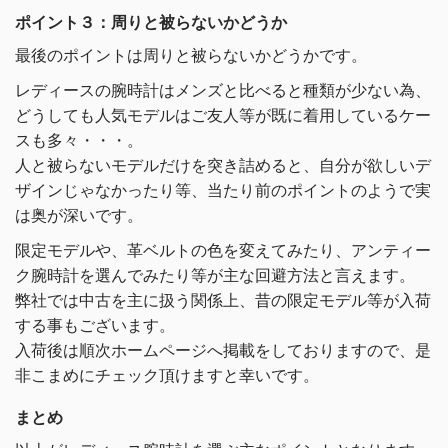
ポイント３：周りと被らないかどうか
最後のポイントは周りと被らないかどうかです。
レディースの腕時計はメンズと比べると種類が少ない為、
どうしても人気モデルはご友人等が既に着用しているケー
スも多々・・・。
人と被らないモデルだけを突き詰めると、自分が欲しいデ
ザインじゃなかったり等、当たり前のポイントのようで実
は奥が深いです。
限定モデルや、革ベルトの色を変えてみたり、アンティー
ク腕時計を選んでみたり等が主な回避方法と言えます。
弊社では中古を主に扱う関係上、昔の限定モデル等が入荷
する事もございます。
入荷後は順次ホームページへ掲載をしておりますので、是
非こまめにチェック頂けますと幸いです。
まとめ