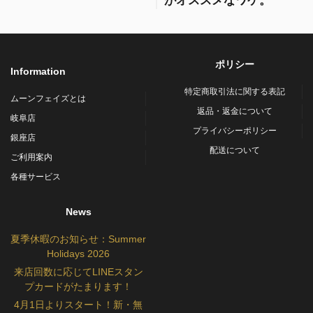
がオススメなワケ。
ポリシー
Information
特定商取引法に関する表記
ムーンフェイズとは
返品・返金について
岐阜店
プライバシーポリシー
銀座店
配送について
ご利用案内
各種サービス
News
夏季休暇のお知らせ：Summer
Holidays 2026
来店回数に応じてLINEスタン
プカードがたまります！
4月1日よりスタート！新・無