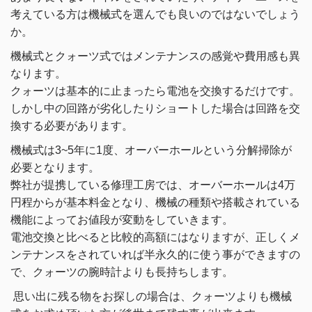
考えている方は機械式を選んでも良いのではないでしょう
か。
機械式とクォーツ式ではメンテナンスの感覚や費用感も異
なります。
クォーツは基本的に止まったら電池を交換するだけです。
しかし中の回路が劣化したりショートした場合は回路を交
換する必要があります。
機械式は3~5年に1度、オーバーホールという分解掃除が
必要となります。
弊社が提携している修理工房では、オーバーホールは4万
円程からが基本料金となり、機械の種類や搭載されている
機能によってお値段が変動をしていきます。
電池交換と比べると比較的高額にはなりますが、正しくメ
ンテナンスをされていれば半永久的に使う事ができますの
で、クォーツの腕時計よりも長持ちします。
思い出に残る物をお探しの場合は、クォーツよりも機械