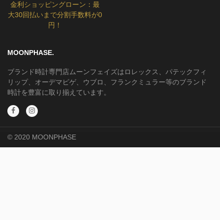
金利ショッピングローン：最
大30回払いまで分割手数料が0
円！
MOONPHASE.
ブランド時計専門店ムーンフェイズはロレックス、パテックフィ
リップ、オーデマピゲ、ウブロ、フランクミュラー等のブランド
時計を豊富に取り揃えています。
© 2020 MOONPHASE