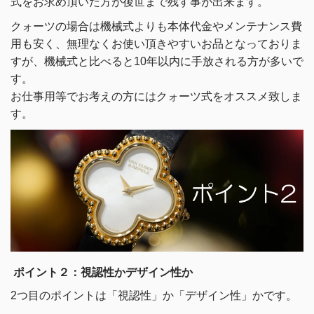
式をお求め頂いた方が後世まで残す事が出来ます。
クォーツの場合は機械式よりも本体代金やメンテナンス費
用も安く、無理なくお使い頂きやすいお品となっておりま
すが、機械式と比べると10年以内に手放される方が多いで
す。
お仕事用等でお考えの方にはクォーツ式をオススメ致しま
す。
ポイント２：視認性かデザイン性か
2つ目のポイントは「視認性」か「デザイン性」かです。