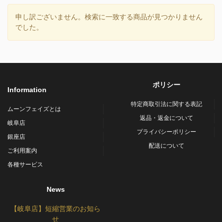
申し訳ございません。検索に一致する商品が見つかりません
でした。
ポリシー
Information
特定商取引法に関する表記
ムーンフェイズとは
返品・返金について
岐阜店
プライバシーポリシー
銀座店
配送について
ご利用案内
各種サービス
News
【岐阜店】短縮営業のお知ら
せ