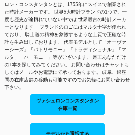
ロン・コンスタンタンとは、1755年にスイスで創業され
た時計メーカーです。
世界5大時計ブランドの1つで、一
度も歴史が途切れていない中では
世界最古の時計メーカ
ーとなります。
ブランドのロゴにはマルタ十字が使われ
ており、
騎士道の精神を象徴するような上質で正確な時
計を生み出しております。
代表モデルとして「オーヴァ
ーシーズ」「パトリモニー」
「トラディショナル」「マ
ルタ」「ハーモニー」等がございます。
是非あなただけ
の1本を探してみてください。
お問い合わせはチャットも
しくはメールやお電話にて承っております。
岐阜、銀座
間の在庫店舗の移動も可能ですのでお気軽にお問い合わせ
下さい。
ヴァシュロンコンスタンタン
在庫一覧
モデルから選択する