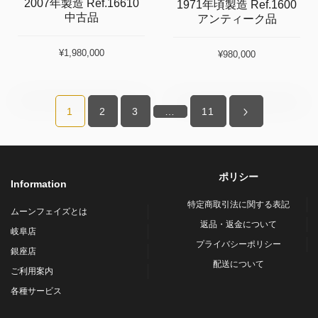
2007年製造 Ref.16610
1971年頃製造 Ref.1600
中古品
アンティーク品
¥1,980,000
¥980,000
1
2
3
…
11
ポリシー
Information
特定商取引法に関する表記
ムーンフェイズとは
返品・返金について
岐阜店
プライバシーポリシー
銀座店
配送について
ご利用案内
各種サービス