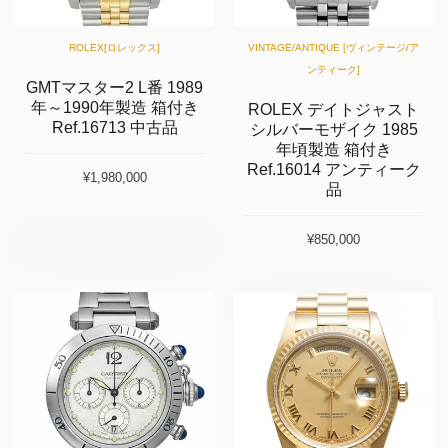
ROLEX[ロレックス]
VINTAGE/ANTIQUE [ヴィンテージ/ア
ンティーク]
GMTマスター2 L番 1989
年～1990年製造 箱付き
ROLEX デイトジャスト
Ref.16713 中古品
シルバーモザイク 1985
年頃製造 箱付き
Ref.16014 アンティーク
¥1,980,000
品
¥850,000