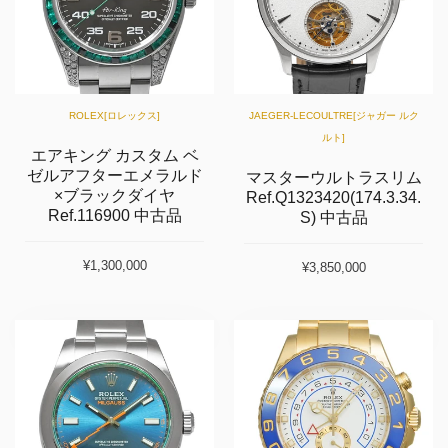
ROLEX[ロレックス]
JAEGER-LECOULTRE[ジャガー ルク
ルト]
エアキング カスタム ベ
ゼルアフターエメラルド
マスターウルトラスリム
×ブラックダイヤ
Ref.Q1323420(174.3.34.
Ref.116900 中古品
S) 中古品
¥1,300,000
¥3,850,000