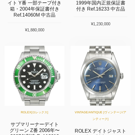
イト Y番 一部テープ付き
1999年国内正規保証書
箱・2004年保証書付き
付き Ref.16233 中古品
Ref.14060M 中古品
¥1,230,000
¥1,880,000
ROLEX[ロレックス]
VINTAGE/ANTIQUE [ヴィンテージ/ア
ンティーク]
サブマリーナーデイト
グリーン Z番 2006年〜
ROLEX デイトジャスト