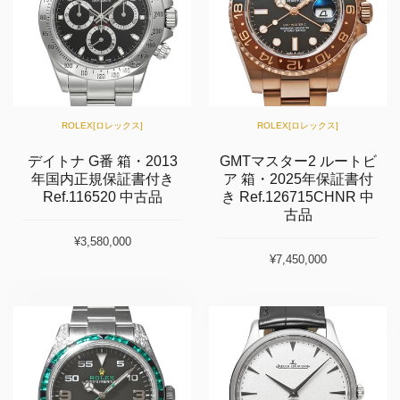
ROLEX[ロレックス]
ROLEX[ロレックス]
デイトナ G番 箱・2013
GMTマスター2 ルートビ
年国内正規保証書付き
ア 箱・2025年保証書付
Ref.116520 中古品
き Ref.126715CHNR 中
古品
¥3,580,000
¥7,450,000