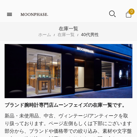
0
在庫一覧
ホーム
在庫一覧
40代男性
/
/
ブランド腕時計専門店ムーンフェイズの在庫一覧です。
新品・未使用品、中古、ヴィンテージ/アンティークを取
り扱っております。
ページ左側もしくは下部にございます
部分から、ブランドや価格帯での絞り込み、素材や文字盤