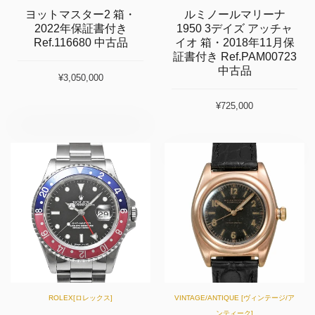
ヨットマスター2 箱・
ルミノールマリーナ
2022年保証書付き
1950 3デイズ アッチャ
Ref.116680 中古品
イオ 箱・2018年11月保
証書付き Ref.PAM00723
中古品
¥3,050,000
¥725,000
ROLEX[ロレックス]
VINTAGE/ANTIQUE [ヴィンテージ/ア
ンティーク]