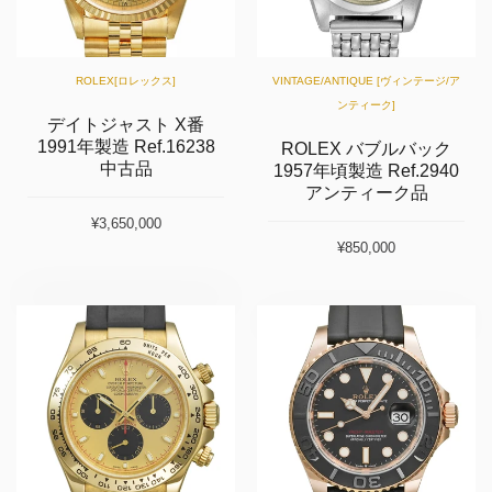
ROLEX[ロレックス]
VINTAGE/ANTIQUE [ヴィンテージ/ア
ンティーク]
デイトジャスト X番
1991年製造 Ref.16238
ROLEX バブルバック
中古品
1957年頃製造 Ref.2940
アンティーク品
¥3,650,000
¥850,000