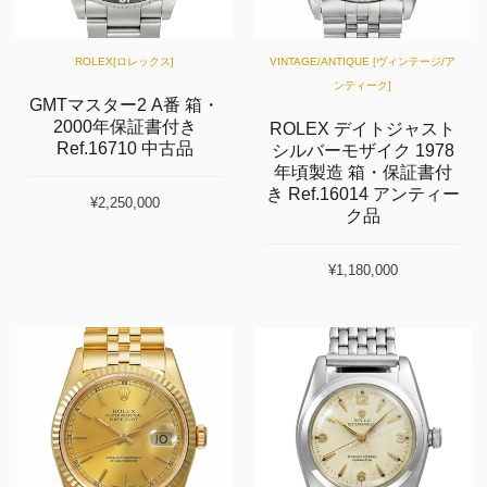
ROLEX[ロレックス]
VINTAGE/ANTIQUE [ヴィンテージ/ア
ンティーク]
GMTマスター2 A番 箱・
2000年保証書付き
ROLEX デイトジャスト
Ref.16710 中古品
シルバーモザイク 1978
年頃製造 箱・保証書付
き Ref.16014 アンティー
¥2,250,000
ク品
¥1,180,000