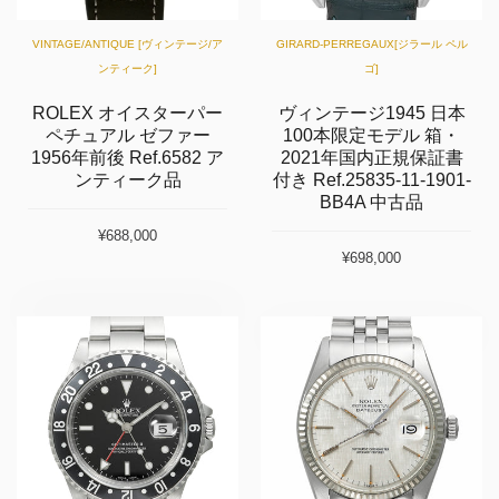
VINTAGE/ANTIQUE [ヴィンテージ/ア
GIRARD-PERREGAUX[ジラール ペル
ンティーク]
ゴ]
ROLEX オイスターパー
ヴィンテージ1945 日本
ペチュアル ゼファー
100本限定モデル 箱・
1956年前後 Ref.6582 ア
2021年国内正規保証書
ンティーク品
付き Ref.25835-11-1901-
BB4A 中古品
¥688,000
¥698,000