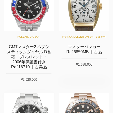
ROLEX[ロレックス]
FRANCK MULLER[フランク ミュラー]
GMTマスター2 ペプシ
マスターバンカー
スティックダイヤル D番
Ref.6850MB 中古品
箱・ブレスレット・
2006年保証書付き
¥1,698,000
Ref.16710 中古美品
¥2,920,000