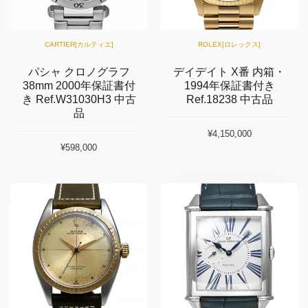
CARTIER[カルティエ]
ROLEX[ロレックス]
パシャ クロノグラフ
デイデイト X番 内箱・
38mm 2000年保証書付
1994年保証書付き
き Ref.W31030H3 中古
Ref.18238 中古品
品
¥4,150,000
¥598,000