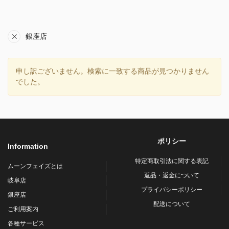
銀座店
申し訳ございません。検索に一致する商品が見つかりません
でした。
ポリシー
Information
特定商取引法に関する表記
ムーンフェイズとは
返品・返金について
岐阜店
プライバシーポリシー
銀座店
配送について
ご利用案内
各種サービス