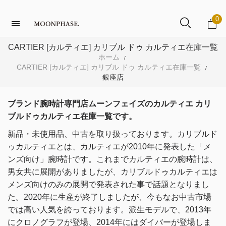
0
CARTIER [カルティエ] カリブル ドゥ カルティエ在庫一覧
ホーム
/
CARTIER [カルティエ] カリブル ドゥ カルティエ在庫一覧
/
銀座店
ブランド腕時計専門店ムーンフェイズのカルティエ カリ
ブルドゥカルティエ在庫一覧です。
新品・未使用品、中古を取り扱っております。
カリブルド
ゥカルティエとは、カルティエが2010年に発表した「メ
ンズ向け」腕時計です。
これまでカルティエの腕時計は、
男女共に展開がありましたが、
カリブルドゥカルティエは
メンズ向けのみの展開で発表された事で話題となりまし
た。
2020年に生産が終了しましたが、今もなお中古市場
では高い人気を誇っております。
派生モデルで、2013年
にクロノグラフが登場、2014年にはダイバーが登場しま